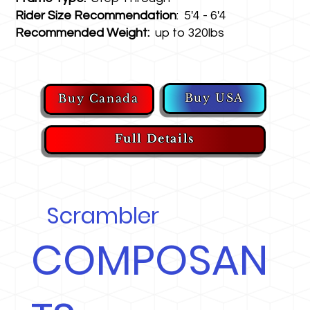
Rider Size Recommendation
: 5'4 - 6'4
Recommended Weight:
up to 320lbs
Buy USA
Buy Canada
Full Details
Scrambler
COMPOSAN