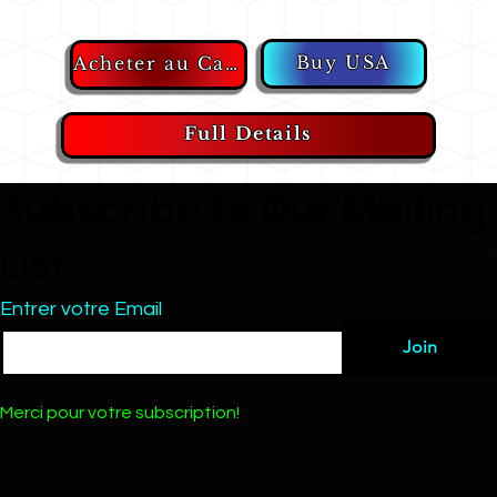
Buy USA
Acheter au Canada
Full Details
Subscribe to Our Mailing
List
Entrer votre Email
Join
Merci pour votre subscription!