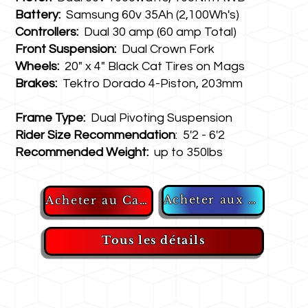
Battery:
Samsung 60v 35Ah (2,100Wh's)
Controllers:
Dual 30 amp (60 amp Total)
Front Suspension:
Dual Crown Fork
Wheels:
20" x 4" Black Cat Tires on Mags
Brakes:
Tektro Dorado 4-Piston, 203mm
Frame Type:
Dual Pivoting Suspension
Rider Size Recommendation
: 5'2 - 6'2
Recommended Weight:
up to 350lbs
Acheter aux États-Unis
Acheter au Canada
Tous les détails