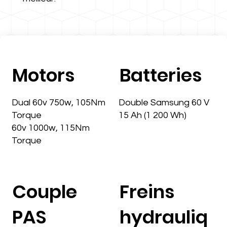
Motors
Batteries
Dual 60v 750w, 105Nm
Double Samsung 60 V
Torque
15 Ah (1 200 Wh)
60v 1000w, 115Nm
Torque
Couple
Freins
PAS
hydrauliq