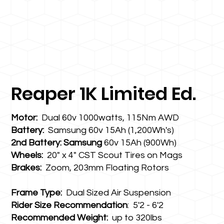
Reaper 1K Limited Ed.
Motor:
Dual 60v 1000watts, 115Nm AWD
Battery:
Samsung 60v 15Ah (1,200Wh's)
2nd Battery: Samsung
60v 15Ah (900Wh)
Wheels:
20" x 4" CST Scout Tires on Mags
Brakes:
Zoom, 203mm Floating Rotors
Frame Type:
Dual Sized Air Suspension
Rider Size Recommendation
: 5'2 - 6'2
Recommended Weight:
up to 320lbs