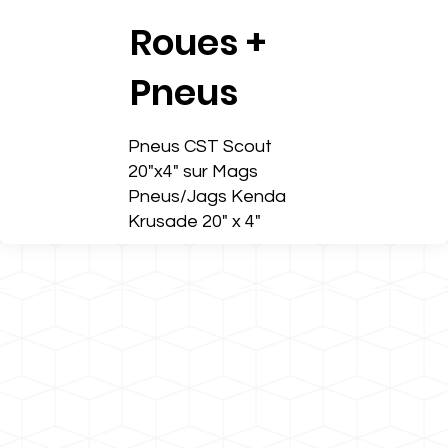
Roues +
Pneus
Pneus CST Scout
20"x4" sur Mags
Pneus/Jags Kenda
Krusade 20" x 4"