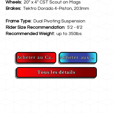
Wheels:
20" x 4" CST Scout on Mags
Brakes:
Tektro Dorado 4-Piston, 203mm
Frame Type:
Dual Pivoting Suspension
Rider Size Recommendation
: 5'2 - 6'2
Recommended Weight:
up to 350lbs
Acheter aux États-Unis
Acheter au Canada
Tous les détails