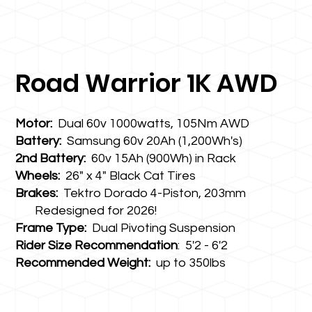
Road Warrior 1K AWD
Motor:
Dual 60v 1000watts, 105Nm AWD
Battery:
Samsung 60v 20Ah (1,200Wh's)
2nd Battery:
60v 15Ah (900Wh) in Rack
Wheels:
26" x 4" Black Cat Tires
Brakes:
Tektro Dorado 4-Piston, 203mm
Redesigned for 2026!
Frame Type:
Dual Pivoting Suspension
Rider Size Recommendation
: 5'2 - 6'2
Recommended Weight:
up to 350lbs