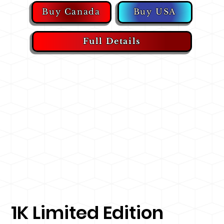
Buy USA
Buy Canada
Full Details
1K Limited Edition