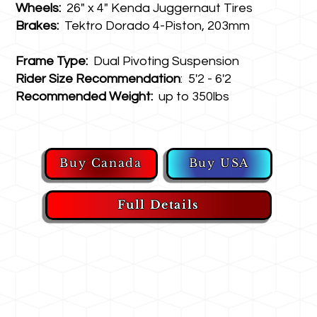
Wheels:
26" x 4" Kenda Juggernaut Tires
Brakes:
Tektro Dorado 4-Piston, 203mm
Frame Type:
Dual Pivoting Suspension
Rider Size Recommendation
: 5'2 - 6'2
Recommended Weight:
up to 350lbs
Buy USA
Buy Canada
Full Details