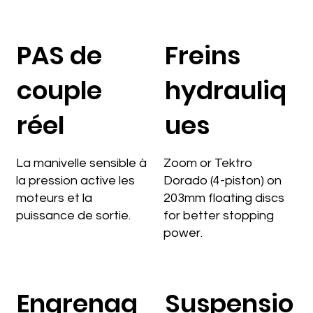
PAS de
Freins
couple
hydrauliq
réel
ues
La manivelle sensible à
Zoom or Tektro
la pression active les
Dorado (4-piston) on
moteurs et la
203mm floating discs
puissance de sortie.
for better stopping
power.
Engrenag
Suspensio