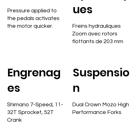
ues
Pressure applied to
the pedals activates
the motor quicker.
Freins hydrauliques
Zoom avec rotors
flottants de 203 mm
Engrenag
Suspensio
es
n
Shimano 7-Speed, 11-
Dual Crown Mozo High
32T Sprocket, 52T
Performance Forks
Crank