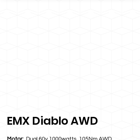
EMX Diablo AWD
Motor:
Dual 60v 1000watts, 105Nm AWD