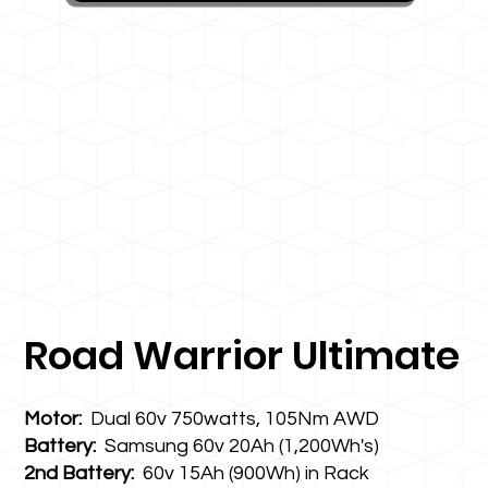
Road Warrior Ultimate
Motor:
Dual 60v 750watts, 105Nm AWD
Battery:
Samsung 60v 20Ah (1,200Wh's)
2nd Battery:
60v 15Ah (900Wh) in Rack