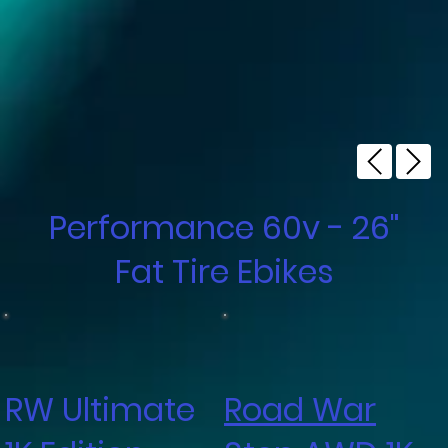
Performance 60v - 26"
Fat Tire Ebikes
RW Ultimate
Road War