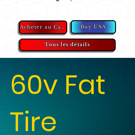
Buy USA
Acheter au Canada
Tous les détails
60v Fat
Tire