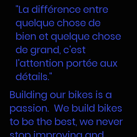
"La différence entre
quelque chose de
bien et quelque chose
de grand, c'est
l'attention portée aux
détails."
Building our bikes is a
passion. We build bikes
to be the best, we never
stop improving and