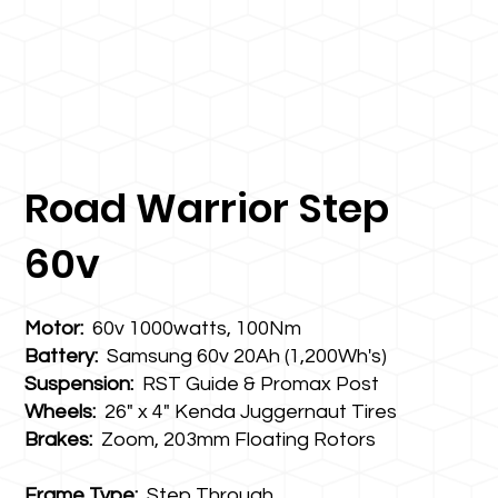
Road Warrior Step
60v
Motor:
60v 1000watts, 100Nm
Battery:
Samsung 60v 20Ah (1,200Wh's)
Suspension:
RST Guide & Promax Post
Wheels:
26" x 4" Kenda Juggernaut Tires
Brakes:
Zoom, 203mm Floating Rotors
Frame Type:
Step Through