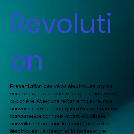
Revoluti
on
Présentation des vélos électriques à gros
pneus les plus récents et les plus mauvais de
la planète. Avec une refonte majeure, nos
nouveaux vélos électriques n'auront aucune
concurrence car nous avons établi une
nouvelle norme dans le monde des vélos
électriques. Le design et la technologie