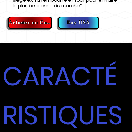
siège extra rembourré et tout pour en faire
le plus beau vélo du marché."
Acheter au Canada
Buy USA
CARACTÉ
RISTIQUES