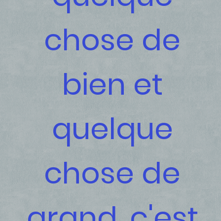
chose de
bien et
quelque
chose de
grand, c'est