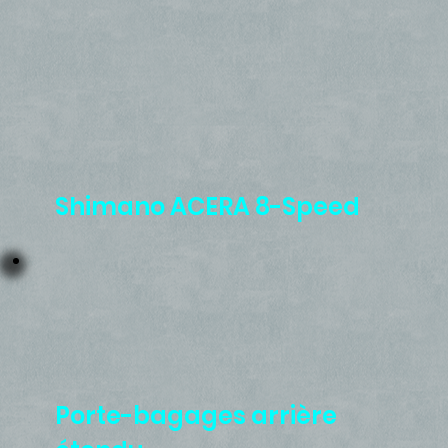
Shimano ACERA 8-Speed
Porte-bagages arrière