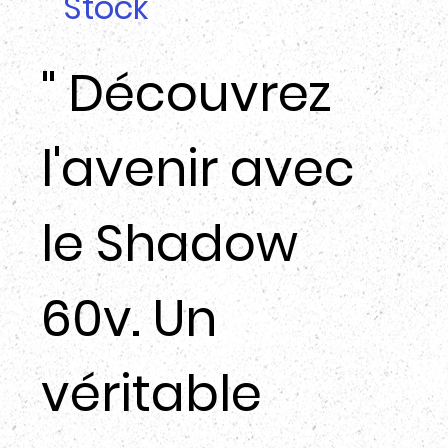
Stock
" Découvrez
l'avenir avec
le Shadow
60v. Un
véritable