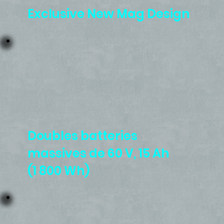
Exclusive New Mag Design
Doubles batteries
massives de 60 V, 15 Ah
(1 800 Wh)