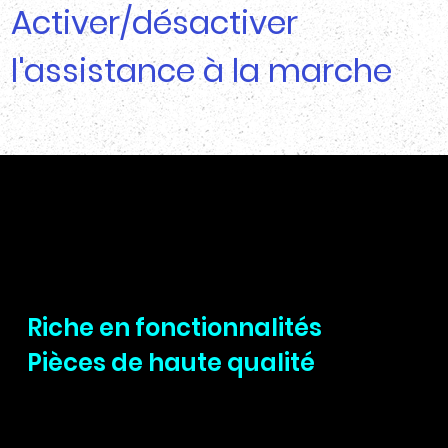
Activer/désactiver
l'assistance à la marche
Conduite de
précision
Riche en fonctionnalités
Pièces de haute qualité
Bringing high quality name brand parts to
all our ebikes is a priority. We want to make