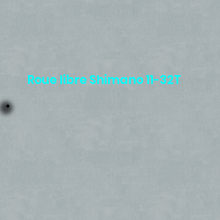
Roue libre Shimano 11-32T